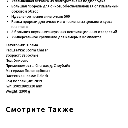
Увеличенная вставка из полиуретана на подбородке
Большая прорезь для очков, обеспечивающая оптимальный
боковой обзор
Идеальное прилегание очков 509
Рамка прорези для очков изготовлена из цельного куска
пластика
8 больших впускных⁄выпускных вентиляционных отверстий
Универсальное крепление для камеры в комплекте
Категория: Шлема
Расцветка: Storm Chaser
Возраст: Взрослые
Пол: Унисекс
Применяемость: Снегоход, Сноубайк
Материал: Поликарбонат
Застежка шлема: Fidlock
Год коллекции: 2019
lwh: 390x280x320 mm
Weight: 2300 g
Смотрите Также