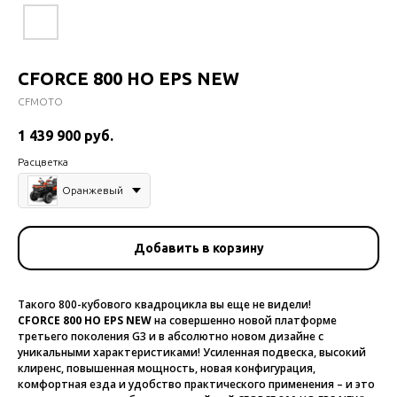
CFORCE 800 HO EPS NEW
CFMOTO
1 439 900
руб.
Расцветка
Оранжевый
Добавить в корзину
Такого 800-кубового квадроцикла вы еще не видели!
CFORCE 800 HO EPS NEW
на совершенно новой платформе
третьего поколения G3 и в абсолютно новом дизайне с
уникальными характеристиками! Усиленная подвеска, высокий
клиренс, повышенная мощность, новая конфигурация,
комфортная езда и удобство практического применения – и это