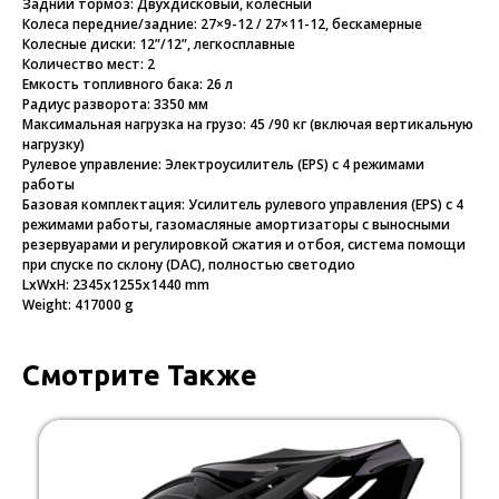
Задний тормоз: Двухдисковый, колёсный
Колеса передние/задние: 27×9-12 / 27×11-12, бескамерные
Колесные диски: 12”/12”, легкосплавные
Количество мест: 2
Емкость топливного бака: 26 л
Радиус разворота: 3350 мм
Максимальная нагрузка на грузо: 45 /90 кг (включая вертикальную
нагрузку)
Рулевое управление: Электроусилитель (EPS) с 4 режимами
работы
Базовая комплектация: Усилитель рулевого управления (EPS) с 4
режимами работы, газомасляные амортизаторы с выносными
резервуарами и регулировкой сжатия и отбоя, система помощи
при спуске по склону (DAC), полностью светодио
LxWxH: 2345x1255x1440 mm
Weight: 417000 g
Смотрите Также