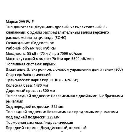
Марка: 2V91W-F
Тип двигателя: Двухцилиндровый, четырехтактный, 8-
клапанный, с одним распределительным валом верхнего
расположения на цилиндр (SOHC)
Охлаждение: Жидкостное
Рабочий объем: 800 куб. см
Мощность: 55 кВт (75 л.с) при 7500 об/мин
Макс. крутящий момент: 70 Н⋅м при 5500 об/мин
Топливная система: Впрыск
Зажигание: Электронное, с блоком управления двигателем (ECU)
Стартер: Электрический
Трансмиссия: Вариатор +КПП (L-H-N-R-P)
Колесная база: 1480 мм
Дорожный просвет: 300 мм
Тип передней подвески: Независимая с двойными А-образными
рычагами
Ход передней подвески: 225 мм
Тип задней подвески: Независимая с продольными рычагами
Ход задней подвески: 225 мм
Тормозная система: Гидравлическая
Передний тормоз: Двухдисковый, колесный