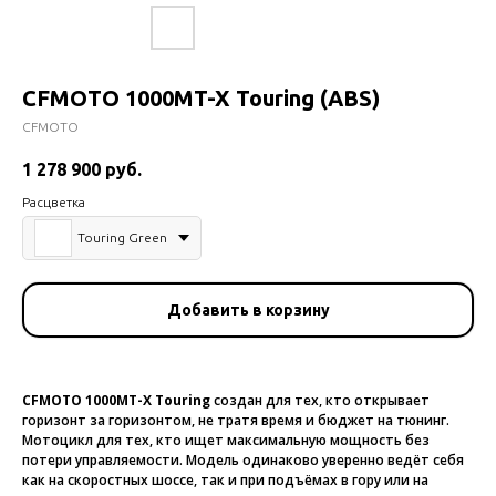
CFMOTO 1000MT-X Touring (ABS)
CFMOTO
1 278 900
руб.
Расцветка
Touring Green
Добавить в корзину
CFMOTO 1000MT-X Touring
создан для тех, кто открывает
горизонт за горизонтом, не тратя время и бюджет на тюнинг.
Мотоцикл для тех, кто ищет максимальную мощность без
потери управляемости. Модель одинаково уверенно ведёт себя
как на скоростных шоссе, так и при подъёмах в гору или на