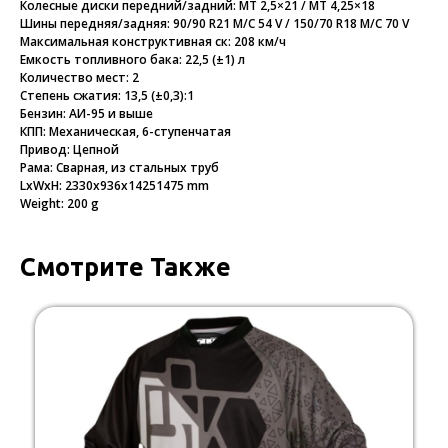
Колесные диски передний/задний: MT 2,5×21 / MT 4,25×18
Шины передняя/задняя: 90/90 R21 M/C 54 V / 150/70 R18 M/C 70 V
Максимальная конструктивная ск: 208 км/ч
Емкость топливного бака: 22,5 (±1) л
Количество мест: 2
Степень сжатия: 13,5 (±0,3):1
Бензин: АИ-95 и выше
КПП: Механическая, 6-ступенчатая
Привод: Цепной
Рама: Сварная, из стальных труб
LxWxH: 2330x936x14251475 mm
Weight: 200 g
Смотрите Также