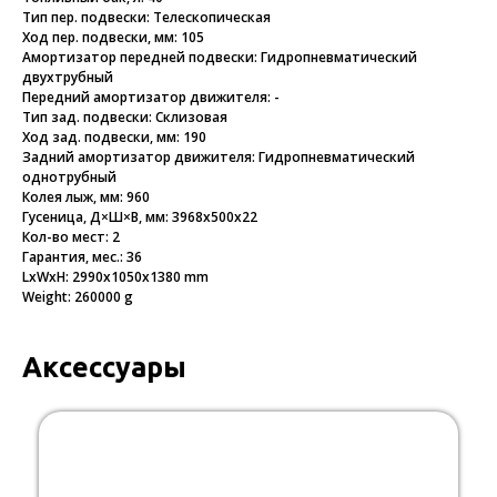
Тип пер. подвески: Телескопическая
Ход пер. подвески, мм: 105
Амортизатор передней подвески: Гидропневматический
двухтрубный
Передний амортизатор движителя: -
Тип зад. подвески: Склизовая
Ход зад. подвески, мм: 190
Задний амортизатор движителя: Гидропневматический
однотрубный
Колея лыж, мм: 960
Гусеница, Д×Ш×В, мм: 3968х500х22
Кол-во мест: 2
Гарантия, мес.: 36
LxWxH: 2990x1050x1380 mm
Weight: 260000 g
Аксессуары