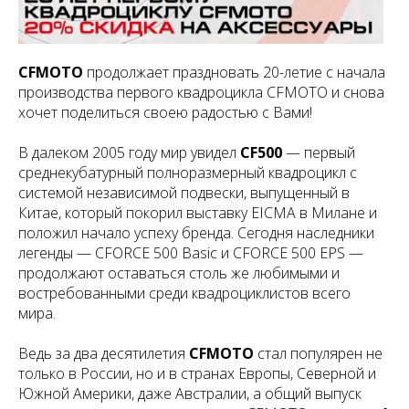
CFMOTO
продолжает праздновать 20-летие с начала
производства первого квадроцикла CFMOTO и снова
хочет поделиться своею радостью с Вами!
В далеком 2005 году мир увидел
CF500
— первый
среднекубатурный полноразмерный квадроцикл с
системой независимой подвески, выпущенный в
Китае, который покорил выставку EICMA в Милане и
положил начало успеху бренда. Сегодня наследники
легенды — CFORCE 500 Basic и CFORCE 500 EPS —
продолжают оставаться столь же любимыми и
востребованными среди квадроциклистов всего
мира.
Ведь за два десятилетия
CFMOTO
стал популярен не
только в России, но и в странах Европы, Северной и
Южной Америки, даже Австралии, а общий выпуск