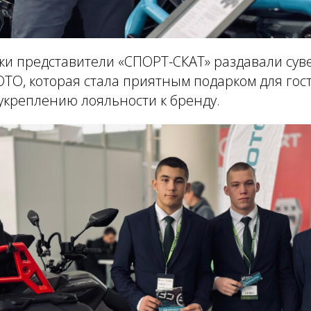
вки представители «СПОРТ-СКАТ» раздавали су
TO, которая стала приятным подарком для гос
укреплению лояльности к бренду.