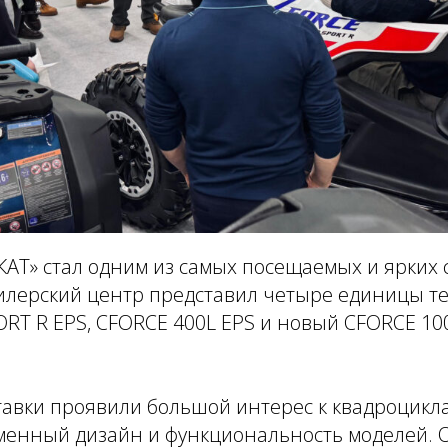
КАТ» стал одним из самых посещаемых и ярких
илерский центр представил четыре единицы т
RT R EPS, CFORCE 400L EPS и новый CFORCE 10
тавки проявили большой интерес к квадроцикл
менный дизайн и функциональность моделей. 