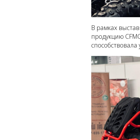
В рамках выста
продукцию CFMO
способствовала 