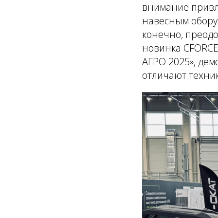
внимание привле
навесным оборуд
конечно, преодо
новинка CFORCE 
АГРО 2025», дем
отличают техни