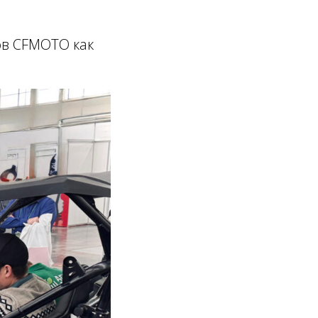
ов CFMOTO как