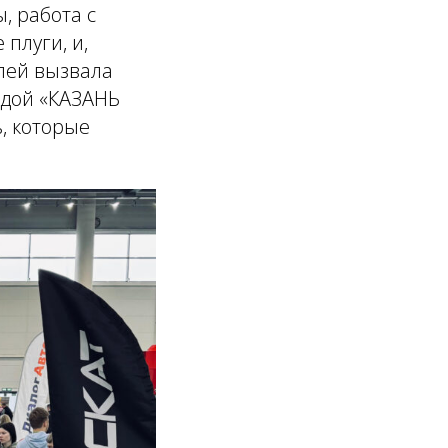
, работа с
плуги, и,
лей вызвала
здой «КАЗАНЬ
, которые