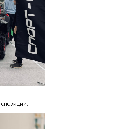
кспозиции.