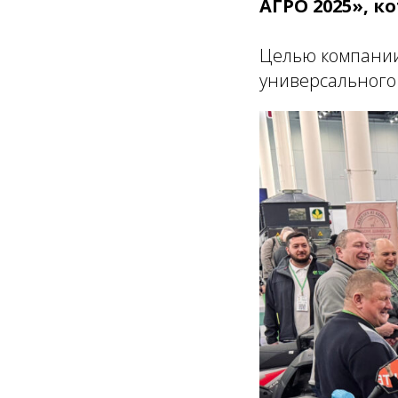
АГРО 2025», к
Целью компании
универсального 