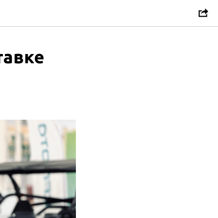
тавке