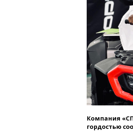
Компания «СП
гордостью со