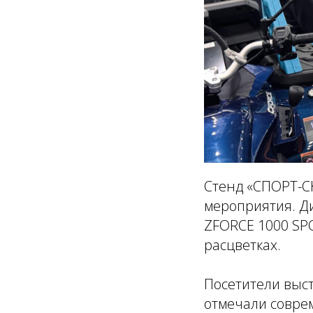
Стенд «СПОРТ-С
мероприятия. Д
ZFORCE 1000 SPO
расцветках.
Посетители выс
отмечали совре