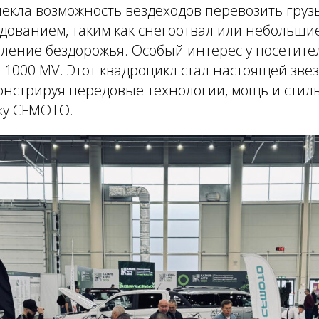
кла возможность вездеходов перевозить грузы
ованием, таким как снегоотвал или небольшие 
ление бездорожья. Особый интерес у посетите
1000 MV. Этот квадроцикл стал настоящей зве
онстрируя передовые технологии, мощь и стиль
ку CFMOTO.