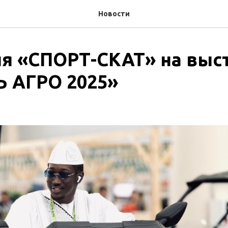
Новости
я «СПОРТ-СКАТ» на выс
 АГРО 2025»