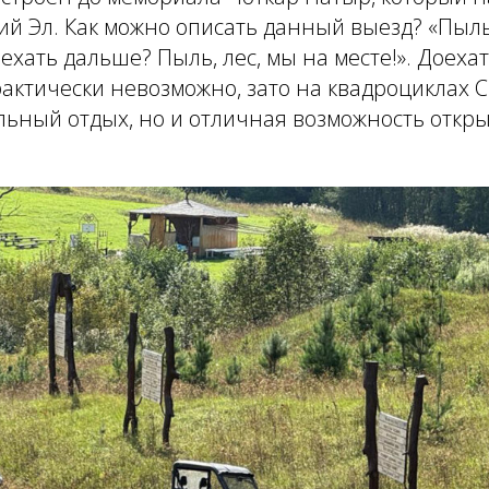
й Эл. Как можно описать данный выезд? «Пыль,
 ехать дальше? Пыль, лес, мы на месте!». Доеха
рактически невозможно, зато на квадроциклах 
льный отдых, но и отличная возможность откр