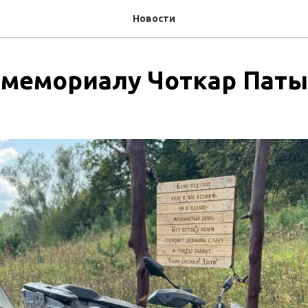
Новости
 мемориалу Чоткар Пат