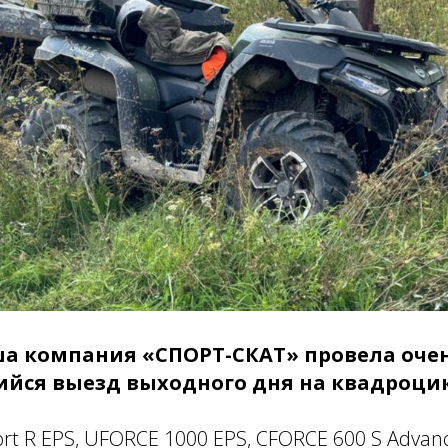
аша компания «СПОРТ-СКАТ» провела оче
ся выезд выходного дня на квадроци
rt R EPS, UFORCE 1000 EPS, CFORCE 600 S Advan