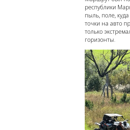
республики Мари
пыль, поле, куда
точки на авто п
только экстрема
горизонты.