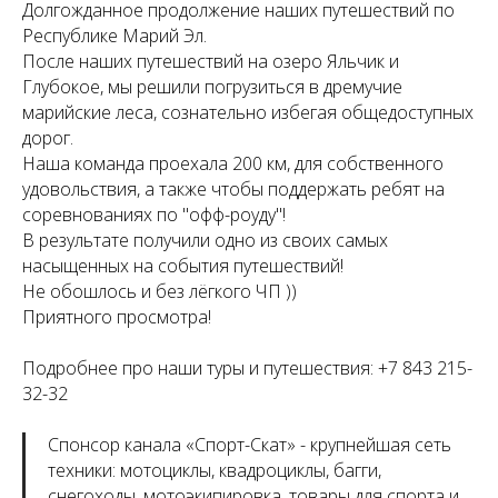
Долгожданное продолжение наших путешествий по
Республике Марий Эл.
После наших путешествий на озеро Яльчик и
Глубокое, мы решили погрузиться в дремучие
марийские леса, сознательно избегая общедоступных
дорог.
Наша команда проехала 200 км, для собственного
удовольствия, а также чтобы поддержать ребят на
соревнованиях по "офф-роуду"!
В результате получили одно из своих самых
насыщенных на события путешествий!
Не обошлось и без лёгкого ЧП ))
Приятного просмотра!
Подробнее про наши туры и путешествия: +7 843 215-
32-32
Спонсор канала «Спорт-Скат» - крупнейшая сеть
техники: мотоциклы, квадроциклы, багги,
снегоходы, мотоэкипировка, товары для спорта и