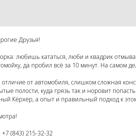
орогие Друзья!
ворка: любишь кататься, люби и квадрик отмыва
томойку, да пробил всё за 10 минут. На самом д
в отличие от автомобиля, слишком сложная конс
ытые полости, куда грязь так и норовит попасть
ый Кёрхер, а опыт и правильный подход к этом
мотра!
+7 (843) 215-32-32