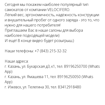
Сегодня мы покажем наиболее популярный тип
самокатов от компании VELOCIFERO.
Лёгкий вес, эргономичность, надёжность конструкции
и внушительный пробег от одного заряда - это то, что
нужно для нашего потребителя!
Приглашаем Вас в наши салоны для выбора
наиболее подходящей модели)
И ещё! В конце видео будет розыгрыш;)
Наши телефоны: +7 (843) 215-32-32
Наши адреса:
г. Казань, ул. Бухарская д3, к1, тел. 89196250700 (Whats
App)
г. Казань, ул. Ямашева 11, тел. 89196250050 (Whats
App)
г. Ижевск, ул. Телегина 30, тел. 83412918480