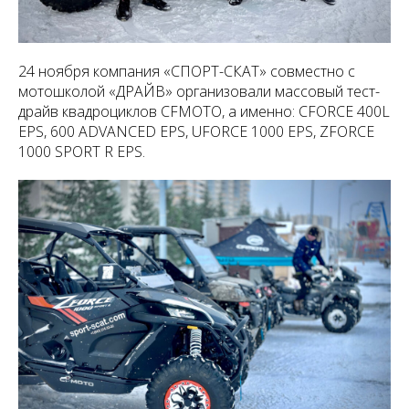
24 ноября компания «СПОРТ-СКАТ» совместно с
мотошколой «ДРАЙВ» организовали массовый тест-
драйв квадроциклов CFMOTO, а именно: CFORCE 400L
EPS, 600 ADVANCED EPS, UFORCE 1000 EPS, ZFORCE
1000 SPORT R EPS.