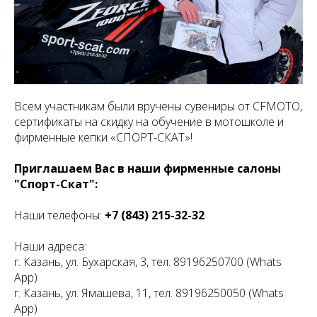
Всем участникам были вручены сувениры от CFMOTO,
сертификаты на скидку на обучение в мотошколе и
фирменные кепки «СПОРТ-СКАТ»!
Приглашаем Вас в наши фирменные салоны
"Спорт-Скат":
Наши телефоны:
+7 (843) 215-32-32
Наши адреса:
г. Казань, ул. Бухарская, 3, тел. 89196250700 (Whats
App)
г. Казань, ул. Ямашева, 11, тел. 89196250050 (Whats
App)