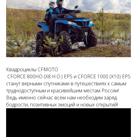
Квадроциклы CFMOTO
CFORCE 800HO (X8 H.O.) EPS и СFORCE 1000 (X10) EPS
станут верными спутниками в путешествиях к самым
труднодоступным и красивейшим местам России!
Ведь именно сейчас всем нам необходим заряд
бодрости, позитивных эмоций и новых открытий!