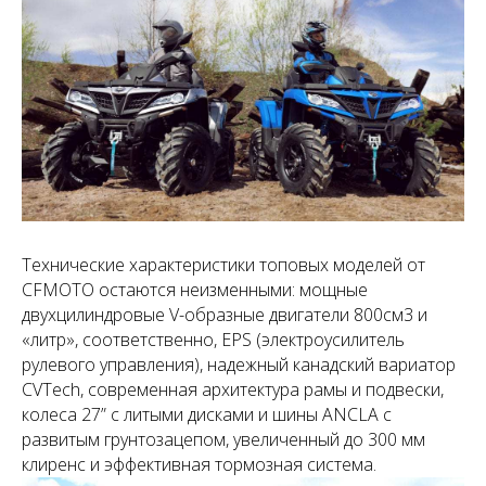
Технические характеристики топовых моделей от
CFMOTO остаются неизменными: мощные
двухцилиндровые V-образные двигатели 800см3 и
«литр», соответственно, EPS (электроусилитель
рулевого управления), надежный канадский вариатор
CVTech, современная архитектура рамы и подвески,
колеса 27” с литыми дисками и шины ANCLA с
развитым грунтозацепом, увеличенный до 300 мм
клиренс и эффективная тормозная система.