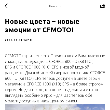
Новости
Новые цвета – новые
эмоции от CFMOTO!
2020-08-01 14:18
CFMOTO взрывает лето! Представляем Вам надежные
и мощные квадроциклы CFORCE 800HO (X8 H.O.)
EPS и СFORCE 1000 (X10) EPS
в новой модной
расцветке! Для любителей сдержанного стиля CFORCE
800HO (X8 H.O.) EPS теперь доступен в цвете серый
металлик, а
СFORCE 1000 (X10) EPS
– в более строгом
сером. Но для тех же, кто хочет выделиться и готов
выглядеть особенно ярко – для Вас теперь обе
модели доступны в насыщенном синем!