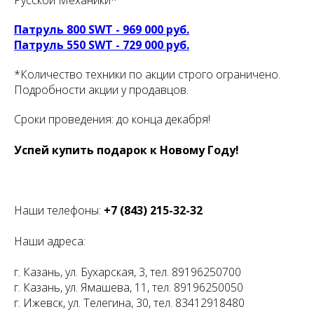
Патруль 800 SWT - 969 000 руб.
Патруль 550 SWT - 729 000 руб.
*Количество техники по акции строго ограничено.
Подробности акции у продавцов.
Сроки проведения: до конца декабря!
Успей купить подарок к Новому Году!
Наши телефоны:
+7 (843) 215-32-32
Наши адреса:
г. Казань, ул. Бухарская, 3, тел. 89196250700
г. Казань, ул. Ямашева, 11, тел. 89196250050
г. Ижевск, ул. Телегина, 30, тел. 83412918480