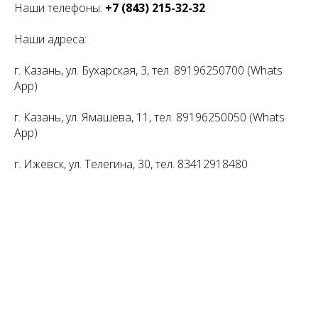
Наши телефоны:
+7 (843) 215-32-32
Наши адреса:
г. Казань, ул. Бухарская, 3, тел. 89196250700 (Whats
App)
г. Казань, ул. Ямашева, 11, тел. 89196250050 (Whats
App)
г. Ижевск, ул. Телегина, 30, тел. 83412918480
Tilda
Made on