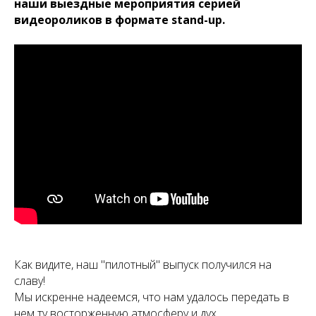
наши выездные мероприятия серией
видеороликов в формате stand-up.
Как видите, наш "пилотный" выпуск получился на
славу!
Мы искренне надеемся, что нам удалось передать в
нем ту восторженную атмосферу и дух