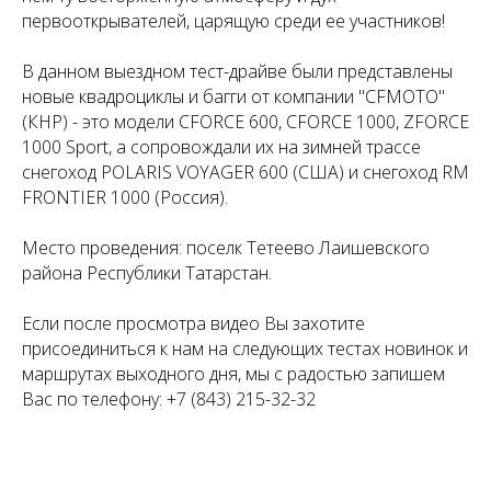
первооткрывателей, царящую среди ее участников!
В данном выездном тест-драйве были представлены
новые квадроциклы и багги от компании "CFMOTO"
(КНР) - это модели CFORCE 600, CFORCE 1000, ZFORCE
1000 Sport, а сопровождали их на зимней трассе
снегоход POLARIS VOYAGER 600 (США) и снегоход RM
FRONTIER 1000 (Россия).
Место проведения: поселк Тетеево Лаишевского
района Республики Татарстан.
Если после просмотра видео Вы захотите
присоединиться к нам на следующих тестах новинок и
маршрутах выходного дня, мы с радостью запишем
Вас по телефону: +7 (843) 215-32-32