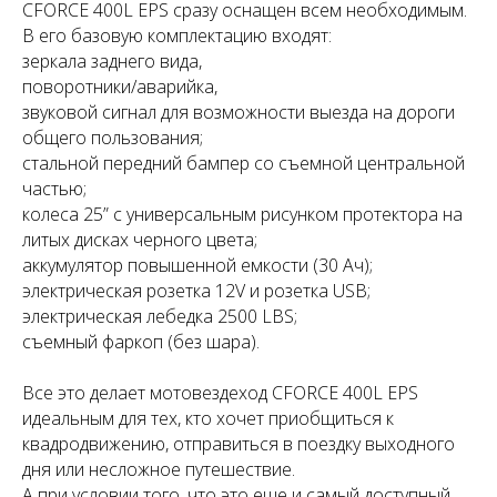
CFORCE 400L EPS сразу оснащен всем необходимым.
В его базовую комплектацию входят:
зеркала заднего вида,
поворотники/аварийка,
звуковой сигнал для возможности выезда на дороги
общего пользования;
стальной передний бампер со съемной центральной
частью;
колеса 25” с универсальным рисунком протектора на
литых дисках черного цвета;
аккумулятор повышенной емкости (30 Ач);
электрическая розетка 12V и розетка USB;
электрическая лебедка 2500 LBS;
съемный фаркоп (без шара).
Все это делает мотовездеход CFORCE 400L EPS
идеальным для тех, кто хочет приобщиться к
квадродвижению, отправиться в поездку выходного
дня или несложное путешествие.
А при условии того, что это еще и самый доступный