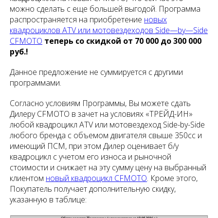
можно сделать с еще большей выгодой. Программа
распространяется на приобретение
новых
квадроциклов ATV или мотовездеходов Side—by—Side
CFMOTO
теперь со скидкой от 70 000 до 300 000
руб.!
Данное предложение не суммируется с другими
программами.
Согласно условиям Программы, Вы можете сдать
Дилеру CFMOTO в зачет на условиях «ТРЕЙД-ИН»
любой квадроцикл ATV или мотовездеход Side-by-Side
любого бренда с объемом двигателя свыше 350сс и
имеющий ПСМ, при этом Дилер оценивает б/у
квадроцикл с учетом его износа и рыночной
стоимости и снижает на эту сумму цену на выбранный
клиентом
новый квадроцикл CFMOTO
. Кроме этого,
Покупатель получает дополнительную скидку,
указанную в таблице: