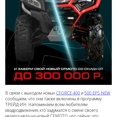
В связи с выходом новых
CFORCE 400
и
500 EPS NEW
сообщаем, что они также включены в программу
ТРЕЙД-ИН. Напоминаем всем любителям
квадродвижения, кто задумался о смене своего
квадроцикла на новый CFMOTO, что сейчас это