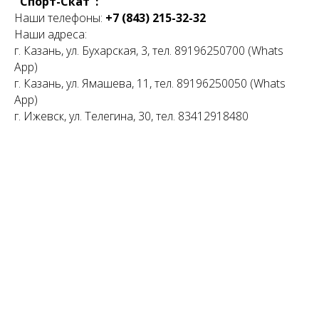
"Спорт-Скат":
Наши телефоны:
+7 (843) 215-32-32
Наши адреса:
г. Казань, ул. Бухарская, 3, тел. 89196250700 (Whats
App)
г. Казань, ул. Ямашева, 11, тел. 89196250050 (Whats
App)
г. Ижевск, ул. Телегина, 30, тел. 83412918480
Tilda
Made on