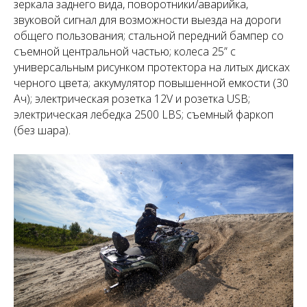
зеркала заднего вида, поворотники/аварийка,
звуковой сигнал для возможности выезда на дороги
общего пользования; стальной передний бампер со
съемной центральной частью; колеса 25” с
универсальным рисунком протектора на литых дисках
черного цвета; аккумулятор повышенной емкости (30
Ач); электрическая розетка 12V и розетка USB;
электрическая лебедка 2500 LBS; съемный фаркоп
(без шара).