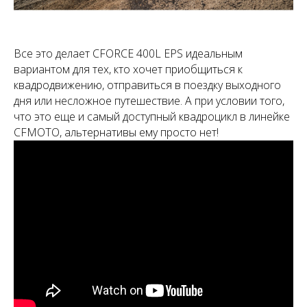
Все это делает CFORCE 400L EPS идеальным
вариантом для тех, кто хочет приобщиться к
квадродвижению, отправиться в поездку выходного
дня или несложное путешествие. А при условии того,
что это еще и самый доступный квадроцикл в линейке
CFMOTO, альтернативы ему просто нет!