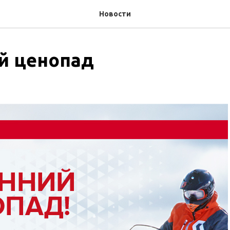
Новости
й ценопад