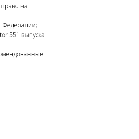
 право на
й Федерации;
tor 551 выпуска
комендованные