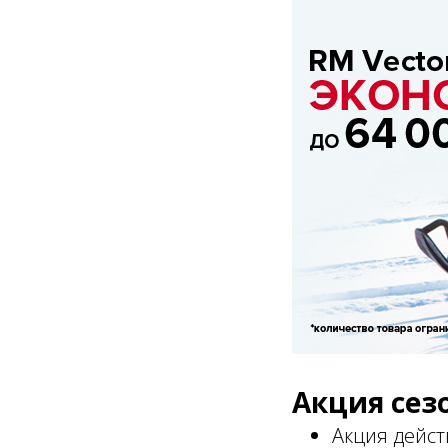
Акция сез
Акция дейст