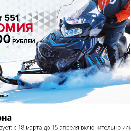
она
вует: с 18 марта до 15 апреля включительно ил