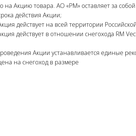
 на Акцию товара. АО «РМ» оставляет за собой
рока действия Акции;
кция действует на всей территории Российско
кция действует в отношении снегохода RM Vec
проведения Акции устанавливается единые ре
ена на снегоход в размере
Tilda
Made on